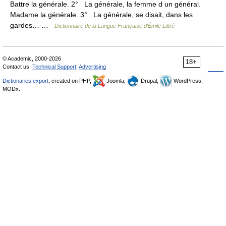
Battre la générale. 2° La générale, la femme d un général.
Madame la générale. 3° La générale, se disait, dans les
gardes… …
Dictionnaire de la Langue Française d'Émile Littré
© Academic, 2000-2026
18+
Contact us:
Technical Support
,
Advertising
Dictionaries export
, created on PHP,
Joomla,
Drupal,
WordPress,
MODx.