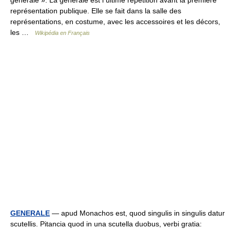
générale ». La générale est l ultime répétition avant la première
représentation publique. Elle se fait dans la salle des
représentations, en costume, avec les accessoires et les décors,
les …
Wikipédia en Français
GENERALE
— apud Monachos est, quod singulis in singulis datur
scutellis. Pitancia quod in una scutella duobus, verbi gratia: