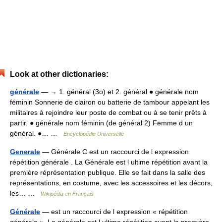
Look at other dictionaries:
générale
— → 1. général (3o) et 2. général ● générale nom
féminin Sonnerie de clairon ou batterie de tambour appelant les
militaires à rejoindre leur poste de combat ou à se tenir prêts à
partir. ● générale nom féminin (de général 2) Femme d un
général. ●… …
Encyclopédie Universelle
Generale
— Générale C est un raccourci de l expression
répétition générale . La Générale est l ultime répétition avant la
première réprésentation publique. Elle se fait dans la salle des
représentations, en costume, avec les accessoires et les décors,
les… …
Wikipédia en Français
Générale
— est un raccourci de l expression « répétition