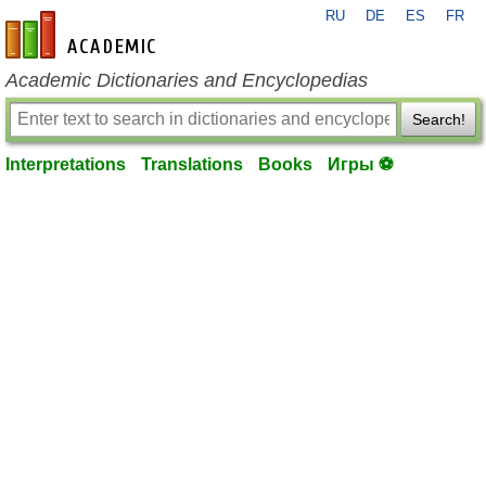
RU
DE
ES
FR
en-academic.com
Academic Dictionaries and Encyclopedias
Search!
Interpretations
Translations
Books
Игры ⚽